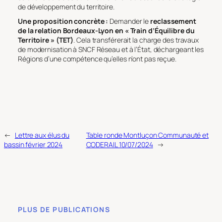
de développement du territoire.
Une proposition concrète :
Demander le
reclassement
de la relation Bordeaux-Lyon en « Train d’Équilibre du
Territoire » (TET)
. Cela transférerait la charge des travaux
de modernisation à SNCF Réseau et à l’État, déchargeant les
Régions d’une compétence qu’elles n’ont pas reçue.
←
Lettre aux élus du
Table ronde Montluçon Communauté et
bassin février 2024
CODERAIL 10/07/2024
→
PLUS DE PUBLICATIONS