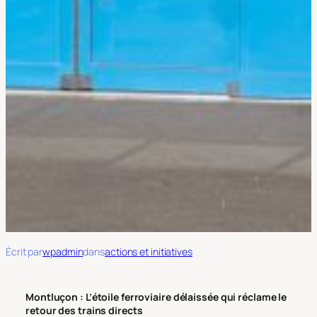
Écrit par
wpadmin
dans
actions et initiatives
Montluçon : L’étoile ferroviaire délaissée qui réclame le
retour des trains directs