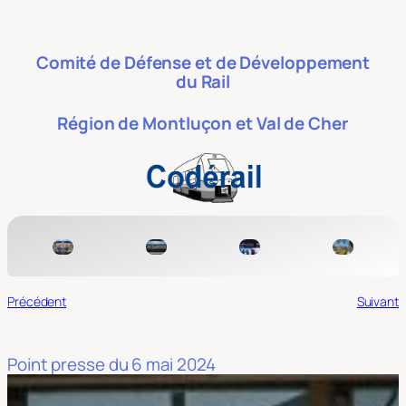
Aller
au
contenu
Comité de Défense et de Développement
du Rail
Région de Montluçon et Val de Cher
Précédent
Suivant
Point presse du 6 mai 2024