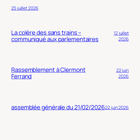
25 juillet 2026
La colère des sans trains –
12 juillet
communiqué aux parlementaires
2026
Rassemblement à Clermont
22 juin
Ferrand
2026
assemblée générale du 21/02/2026
22 juin 2026