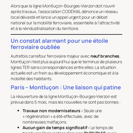
Alors que la ligne Montluçon-Bourges-Vierzon doit rouvrir
après travaux, l’association CODÉRAIL dénonce un réseau
local dévasté et lance un appel urgent pour un débat
national sur la mobilité ferroviaire, essentielle à l’attractivité
et à la réindustrialisation du territoire.
Un constat alarmant pour une étoile
ferroviaire oubliée
Autrefois carrefour ferroviaire majeur avec
neuf branches
,
Montluçon n’est plus aujourd’hui que le terminus de plusieurs
lignes TER sans correspondances entre elles. La situation
actuelle est un frein au développement économique et à la
mobilité des habitants.
Paris – Montluçon : Une liaison qui patine
La réouverture de la ligne Montluçon-Bourges-Vierzon est
prévue dans 5 mois, mais les nouvelles ne sont pas bonnes :
Travaux non modernisateurs :
Seule une
« régénération » a été effectuée, avec de
nombreuses malfaçons.
Aucun gain de temps significatif :
Le temps de